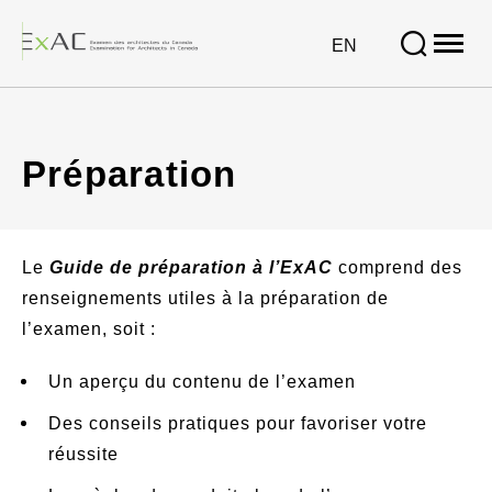
Open
site
VISIT
EN
naviga
PAGE
IN:
Préparation
ENGLISH.
Préparation
Le
Guide de préparation à l’ExAC
comprend des
renseignements utiles à la préparation de
l’examen, soit :
Un aperçu du contenu de l’examen
Des conseils pratiques pour favoriser votre
réussite